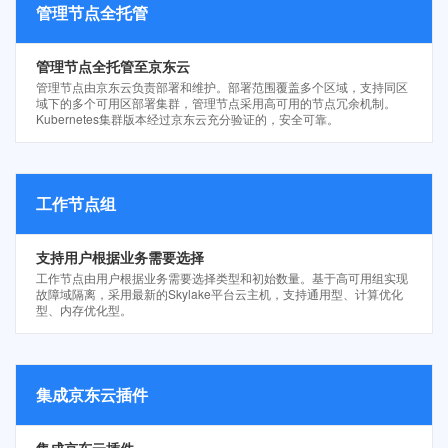
管理节点全托管
管理节点全托管至京东云
管理节点由京东云负责部署和维护。部署范围覆盖多个区域，支持同区
域下的多个可用区部署集群，管理节点采用高可用的节点冗余机制。
Kubernetes集群版本经过京东云充分验证的，安全可靠。
工作节点组
支持用户根据业务需要选择
工作节点由用户根据业务需要选择类型和初始数量。基于高可用组实现
故障域隔离，采用最新的Skylake平台云主机，支持通用型、计算优化
型、内存优化型。
集成京东云插件