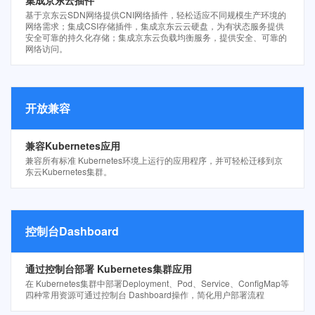
集成京东云插件
基于京东云SDN网络提供CNI网络插件，轻松适应不同规模生产环境的
网络需求；集成CSI存储插件，集成京东云云硬盘，为有状态服务提供
安全可靠的持久化存储；集成京东云负载均衡服务，提供安全、可靠的
网络访问。
开放兼容
兼容Kubernetes应用
兼容所有标准 Kubernetes环境上运行的应用程序，并可轻松迁移到京
东云Kubernetes集群。
控制台Dashboard
通过控制台部署 Kubernetes集群应用
在 Kubernetes集群中部署Deployment、Pod、Service、ConfigMap等
四种常用资源可通过控制台 Dashboard操作，简化用户部署流程