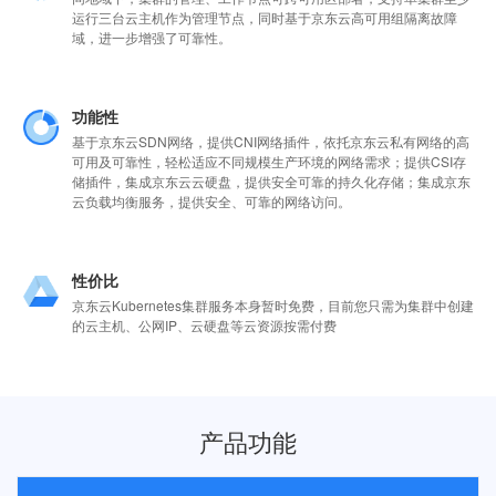
运行三台云主机作为管理节点，同时基于京东云高可用组隔离故障
域，进一步增强了可靠性。
功能性
基于京东云SDN网络，提供CNI网络插件，依托京东云私有网络的高
可用及可靠性，轻松适应不同规模生产环境的网络需求；提供CSI存
储插件，集成京东云云硬盘，提供安全可靠的持久化存储；集成京东
云负载均衡服务，提供安全、可靠的网络访问。
性价比
京东云Kubernetes集群服务本身暂时免费，目前您只需为集群中创建
的云主机、公网IP、云硬盘等云资源按需付费
产品功能