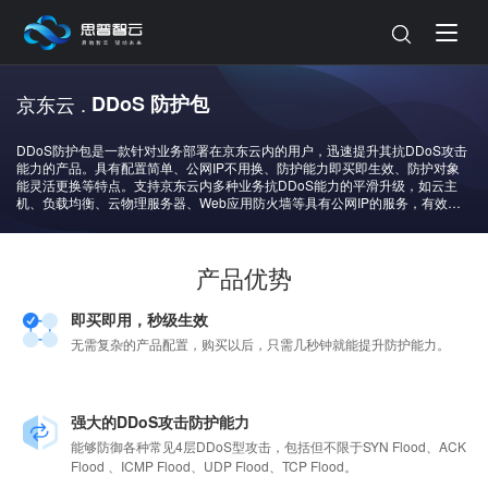
京东云 .
DDoS 防护包
DDoS防护包是一款针对业务部署在京东云内的用户，迅速提升其抗DDoS攻击
能力的产品。具有配置简单、公网IP不用换、防护能力即买即生效、防护对象
能灵活更换等特点。支持京东云内多种业务抗DDoS能力的平滑升级，如云主
机、负载均衡、云物理服务器、Web应用防火墙等具有公网IP的服务，有效保
障业务的网络安全。
产品优势
即买即用，秒级生效
无需复杂的产品配置，购买以后，只需几秒钟就能提升防护能力。
强大的DDoS攻击防护能力
能够防御各种常见4层DDoS型攻击，包括但不限于SYN Flood、ACK
Flood 、ICMP Flood、UDP Flood、TCP Flood。