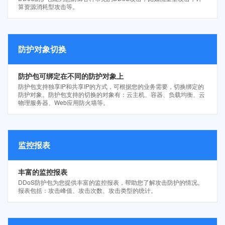
算资源消耗型攻击等。
防护对象切换
防护包可绑定在不同的防护对象上
防护包支持独享IP和共享IP的方式，可根据您的业务需要，切换绑定的
防护对象。防护包支持的切换的对象有：云主机、容器、负载均衡、云
物理服务器、Web应用防火墙等。
监控报表
丰富的监控报表
DDoS防护包为您提供丰富的监控报表，帮助您了解攻击防护的情况。
报表包括：攻击峰值、攻击次数、攻击类型的统计。