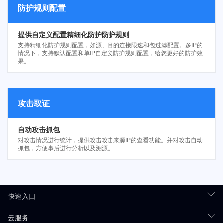
防护规则配置
提供自定义配置精细化防护防护规则
支持精细化防护规则配置，如源、目的连接限速和包过滤配置。多IP的
情况下，支持默认配置和单IP自定义防护规则配置，给您更好的防护效
果。
攻击取证
自动攻击抓包
对攻击情况进行统计，提供攻击攻击来源IP的查看功能。并对攻击自动
抓包，方便事后进行分析以及溯源。
快速入口
云服务