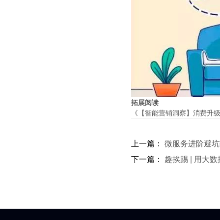
拓展阅读
《【智能营销洞察】消费升
上一篇：
微服务进阶避坑指
下一篇：
趣挨踢 | 用