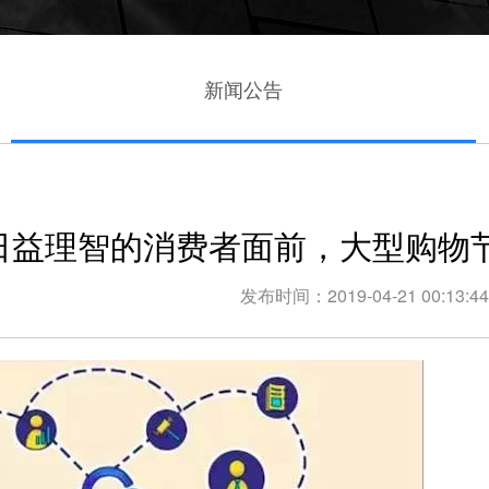
新闻公告
日益理智的消费者面前，大型购物
发布时间：2019-04-21 00:13:44