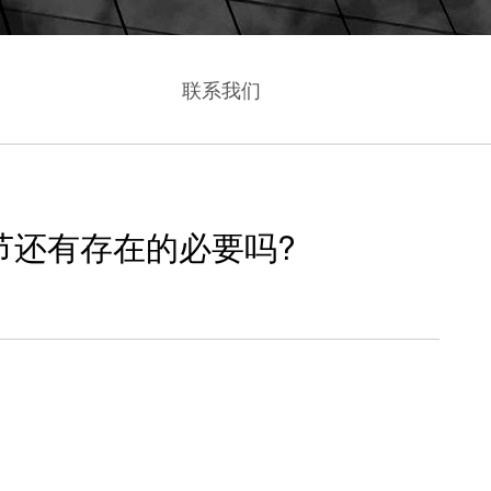
联系我们
节还有存在的必要吗?